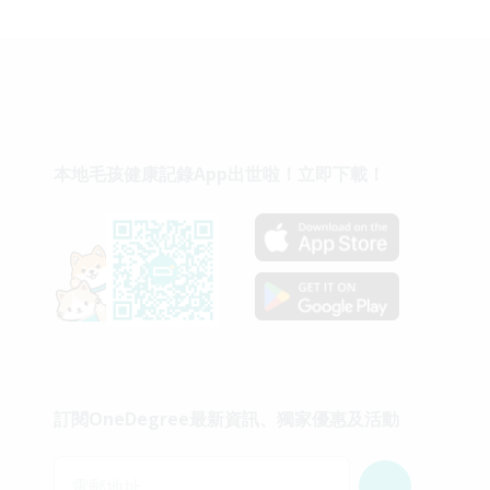
本地毛孩健康記錄App出世啦！立即下載！
訂閱OneDegree最新資訊、獨家優惠及活動
電郵地址