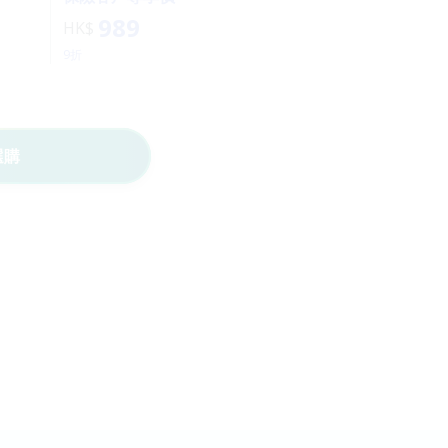
989
HK$
9折
選購