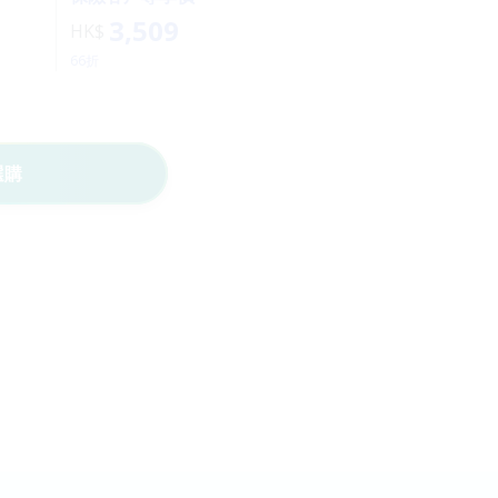
3,509
HK$
66折
選購