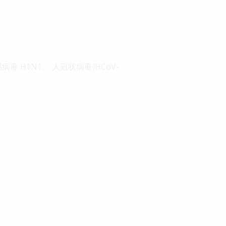
毒 H1N1、 人冠状病毒(HCoV-