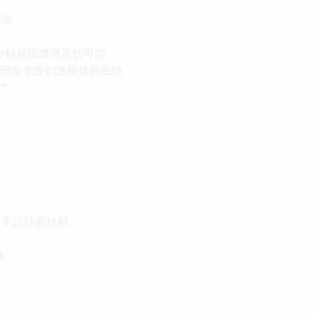
頻率
減少貓尿損壞機器的可能
然變換導致刺激寵物的風險
*
提手設計易移動
保
動