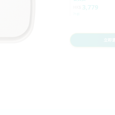
3,779
HK$
71折
立即