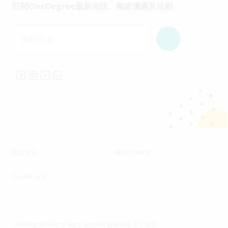
訂閱OneDegree最新資訊、獨家優惠及活動
電郵地址
私隱政策
網站使用條款
Cookie 政策
OneDegree Hong Kong Limited 版權所有 © 2026