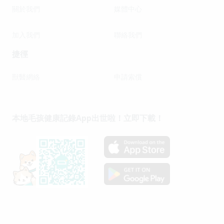
關於我們
媒體中心
加入我們
聯絡我們
捷徑
獸醫網絡
申請索償
本地毛孩健康記錄App出世啦！立即下載！