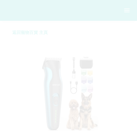
返回寵物百貨 主頁