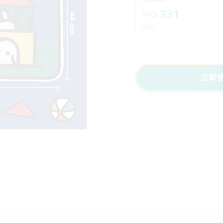
331
HK$
96折
立即