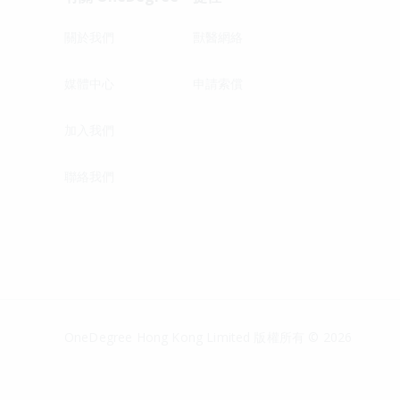
關於我們
獸醫網絡
媒體中心
申請索償
加入我們
聯絡我們
OneDegree Hong Kong Limited 版權所有 © 2026