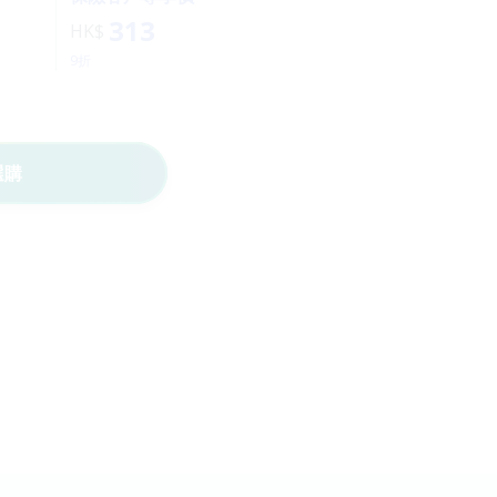
313
HK$
9折
選購