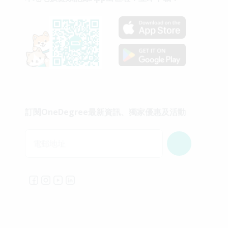
訂閱OneDegree最新資訊、獨家優惠及活動
電郵地址