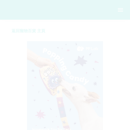
返回寵物百貨 主頁