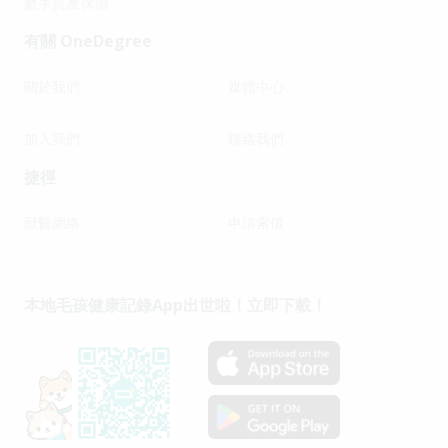
數字資產保險
有關 OneDegree
關於我們
媒體中心
加入我們
聯絡我們
捷徑
獸醫網絡
申請索償
本地毛孩健康記錄App出世啦！立即下載！