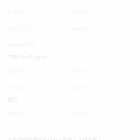
業務概覽
企業合作
保險核心系統
數碼保險
數字資產保險
有關 OneDegree
關於我們
媒體中心
加入我們
聯絡我們
捷徑
獸醫網絡
申請索償
本地毛孩健康記錄App出世啦！立即下載！