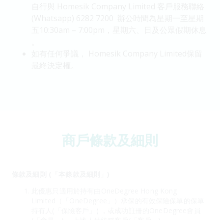
自行與 Homesik Company Limited 客戶服務聯絡
(Whatsapp) 6282 7200 辦公時間為星期一至星期
五10:30am – 7:00pm，星期六、日及公眾假期休息
。
如有任何爭議， Homesik Company Limited保留
最終決定權。
商戶條款及細則
條款及細則 (「本條款及細則」)
此優惠只適用於持有由OneDegree Hong Kong
Limited（「OneDegree」）承保的有效保險保單的保單
持有人(「保險客戶」) ，或成功註冊的OneDegree會員