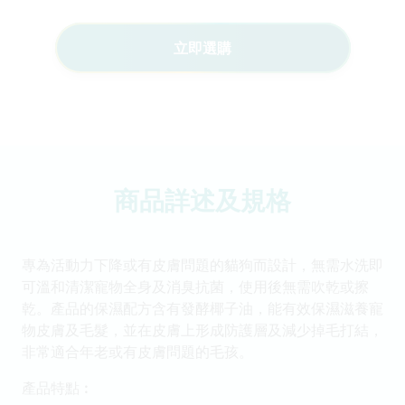
立即選購
商品詳述及規格
專為活動力下降或有皮膚問題的貓狗而設計，無需水洗即
可溫和清潔寵物全身及消臭抗菌，使用後無需吹乾或擦
乾。產品的保濕配方含有發酵椰子油，能有效保濕滋養寵
物皮膚及毛髮，並在皮膚上形成防護層及減少掉毛打結，
非常適合年老或有皮膚問題的毛孩。
產品特點︰