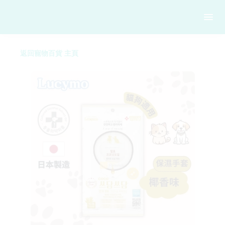
返回寵物百貨 主頁