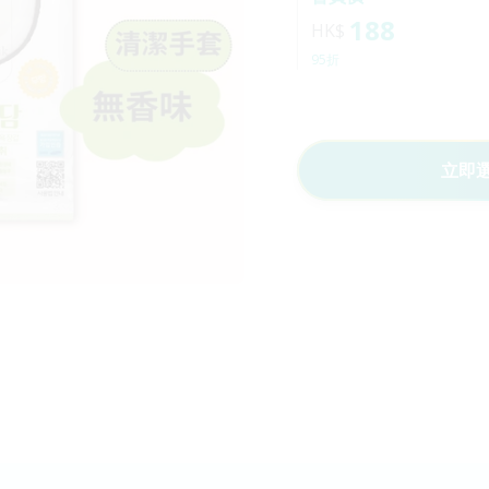
188
HK$
95折
立即