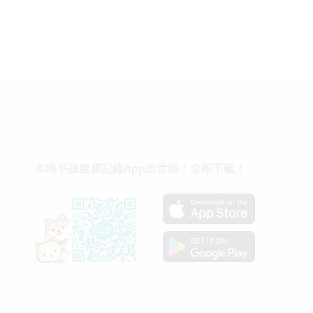
本地毛孩健康記錄App出世啦！立即下載！