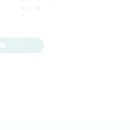
178
HK$
9折
選購