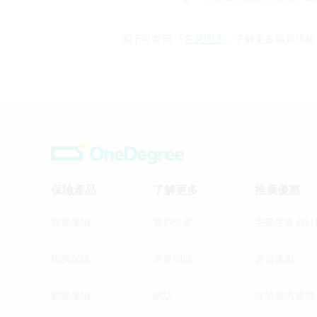
閣下可查閱 「
常見問題
」了解更多購買須知
保險產品
了解更多
推廣優惠
寵物保險
客戶分享
毛範生會員計
狗狗保險
常見問題
會員優惠
貓貓保險
網誌
保險優惠總覽