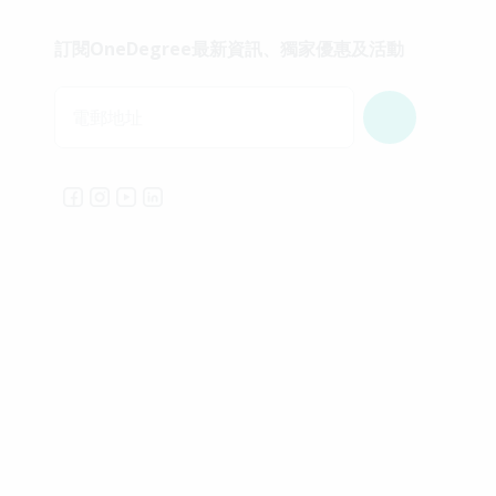
訂閱OneDegree最新資訊、獨家優惠及活動
電郵地址