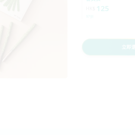
125
HK$
97折
立即