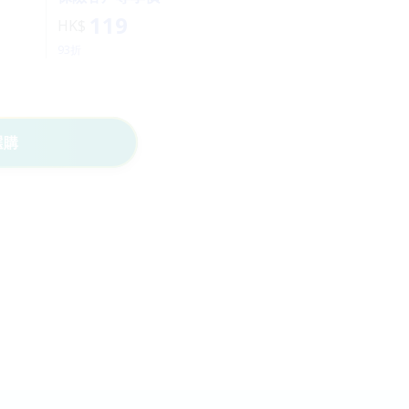
119
HK$
93折
選購