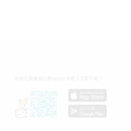
本地毛孩健康記錄App出世啦！立即下載！