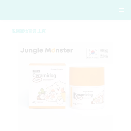
返回寵物百貨 主頁