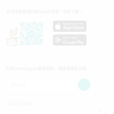
本地毛孩健康記錄App出世啦！立即下載！
訂閱OneDegree最新資訊、獨家優惠及活動
電郵地址