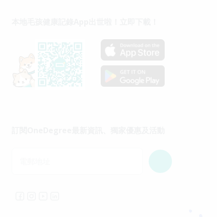
本地毛孩健康記錄App出世啦！立即下載！
訂閱OneDegree最新資訊、獨家優惠及活動
電郵地址