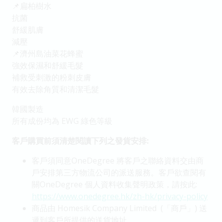
📌扁柏樹水
抗菌
舒緩肌膚
減壓
📌濟州島油菜花蜂蜜
強效保濕和舒緩毛髮
補救受刺激的粉刺皮膚
有效去除角質和清潔毛髮
韓國製造
所有成份均為 EWG 綠色等級
客戶購買前須清楚閱讀下列之發貨安排:
客戶須同意OneDegree 將客戶之聯絡資料交由商
戶安排第三方物流公司的派送服務。客戶欲查閱有
關OneDegree 個人資料收集聲明政策，請按此:
https://www.onedegree.hk/zh-hk/privacy-policy
商品由 Homesik Company Limited (「商戶」) 送
遞到客戶所提供的送貨地址。