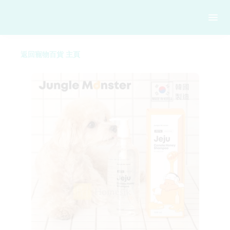
返回寵物百貨 主頁