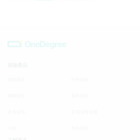
保險產品
寵物保險
狗狗保險
貓貓保險
龜鳥保險
家居保險
家電保養保險
火險
危疾保險