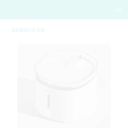
返回寵物百貨 主頁