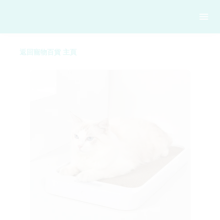
返回寵物百貨 主頁