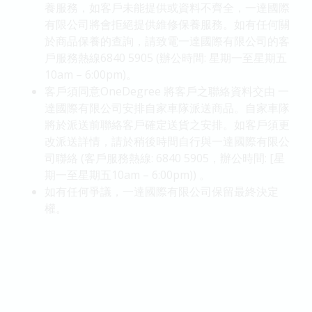
養服務，如客戶未能提供或資料不齊全，一達國際
有限公司將會拒絕提供維修保養服務。如有任何關
於商品保養的查詢，請致電一達國際有限公司的客
戶服務熱線6840 5905 (辦公時間: 星期一至星期五
10am – 6:00pm)。
客戶須同意OneDegree 將客戶之聯絡資料交由 一
達國際有限公司安排自家車隊派送商品。自家車隊
將於派送前聯絡客戶確定送貨之安排。如客戶須更
改派送詳情，請於稍後時間自行與一達國際有限公
司聯絡 (客戶服務熱線: 6840 5905，辦公時間: [星
期一至星期五10am – 6:00pm)) 。
如有任何爭議，一達國際有限公司保留最終決定
權。