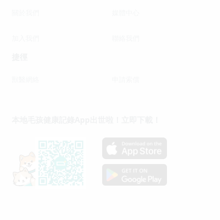
關於我們
媒體中心
加入我們
聯絡我們
捷徑
獸醫網絡
申請索償
本地毛孩健康記錄App出世啦！立即下載！