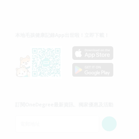
本地毛孩健康記錄App出世啦！立即下載！
訂閱OneDegree最新資訊、獨家優惠及活動
電郵地址