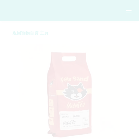
返回寵物百貨 主頁