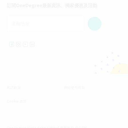
訂閱OneDegree最新資訊、獨家優惠及活動
電郵地址
私隱政策
網站使用條款
Cookie 政策
OneDegree Hong Kong Limited 版權所有 © 2026