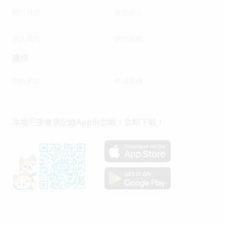
關於我們
媒體中心
加入我們
聯絡我們
捷徑
獸醫網絡
申請索償
本地毛孩健康記錄App出世啦！立即下載！