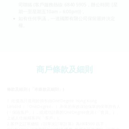
司聯絡 (客戶服務熱線: 6840 5905，辦公時間: [星
期一至星期五10am – 6:00pm)) 。
如有任何爭議，一達國際有限公司保留最終決定
權。
商戶條款及細則
條款及細則 (「本條款及細則」)
1. 此優惠只適用於持有由OneDegree Hong Kong
Limited（「OneDegree」）承保的有效保險保單的保單持有人
(「保險客戶」) ，或成功註冊的OneDegree會員 (「會員」) ，
上述人仕統稱客戶(「客戶」)。
2 客戶之訂單總額（以單次訂單計算）為HK$500 以下，