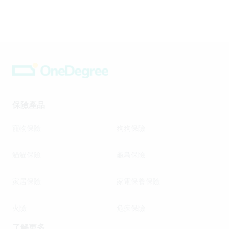
保險產品
寵物保險
狗狗保險
貓貓保險
龜鳥保險
家居保險
家電保養保險
火險
危疾保險
了解更多