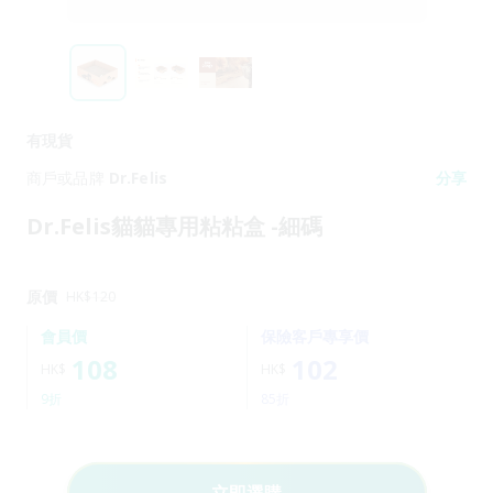
有現貨
商戶或品牌
Dr.Felis
分享
Dr.Felis貓貓專用粘粘盒 -細碼
原價
HK$
120
會員價
保險客戶專享價
108
102
HK$
HK$
9折
85折