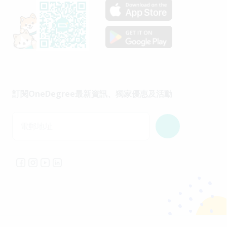
訂閱OneDegree最新資訊、獨家優惠及活動
電郵地址