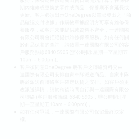
服務，保養期由供應商出貨日期開始計算，在保養
期內維修或更換的零件或商品，保養期不會延長或
更新。客戶必須出示OneDegree以電郵發出之「商
品確認支付收據」作購物單據證明方可享有維修保
養服務，如客戶未能提供或資料不齊全，一達國際
有限公司將會拒絕提供維修保養服務。如有任何關
於商品保養的查詢，請致電一達國際有限公司的客
戶服務熱線6840 5905 (辦公時間: 星期一至星期五
10am – 6:00pm)。
客戶須同意OneDegree 將客戶之聯絡資料交由 一
達國際有限公司安排自家車隊派送商品。自家車隊
將於派送前聯絡客戶確定送貨之安排。如客戶須更
改派送詳情，請於稍後時間自行與一達國際有限公
司聯絡 (客戶服務熱線: 6840 5905，辦公時間: [星
期一至星期五10am – 6:00pm)) 。
如有任何爭議，一達國際有限公司保留最終決定
權。