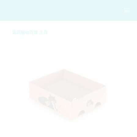
返回寵物百貨 主頁