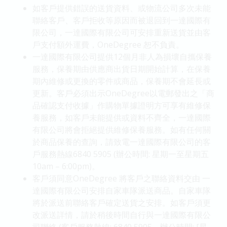
如客戶提供錯誤的送貨資料、或物流公司多次未能
聯絡客戶、客戶拒收等原因而被退回到一達國際有
限公司，一達國際有限公司可安排重新送貨並由客
戶支付額外運費，OneDegree 恕不負責。
一達國際有限公司提供12個月非人為損壞自攜保養
服務，保養期由供應商出貨日期開始計算，在保養
期內維修或更換的零件或商品，保養期不會延長或
更新。客戶必須出示OneDegree以電郵發出之「商
品確認支付收據」作購物單據證明方可享有維修保
養服務，如客戶未能提供或資料不齊全，一達國際
有限公司將會拒絕提供維修保養服務。如有任何關
於商品保養的查詢，請致電一達國際有限公司的客
戶服務熱線6840 5905 (辦公時間: 星期一至星期五
10am – 6:00pm)。
客戶須同意OneDegree 將客戶之聯絡資料交由 一
達國際有限公司安排自家車隊派送商品。自家車隊
將於派送前聯絡客戶確定送貨之安排。如客戶須更
改派送詳情，請於稍後時間自行與一達國際有限公