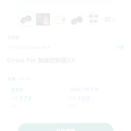
有現貨
商戶或品牌
Cirius Pet
分享
Cirius Pet 無線控制器2.0
原價
HK$
199
會員價
保險客戶專享價
179
169
HK$
HK$
9折
85折