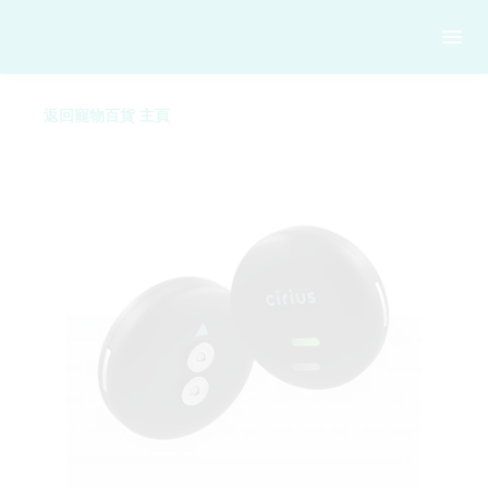
返回寵物百貨 主頁