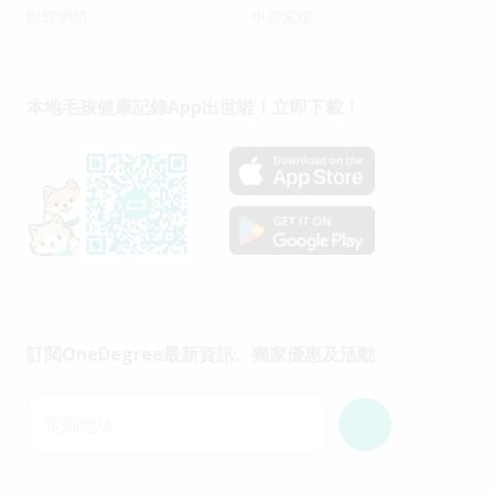
獸醫網絡
申請索償
本地毛孩健康記錄App出世啦！立即下載！
訂閱OneDegree最新資訊、獨家優惠及活動
電郵地址