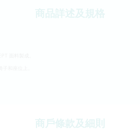
商品詳述及規格
EPT 面料製成。
於椅子和座位上。
商戶條款及細則