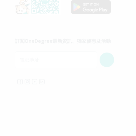
訂閱OneDegree最新資訊、獨家優惠及活動
電郵地址