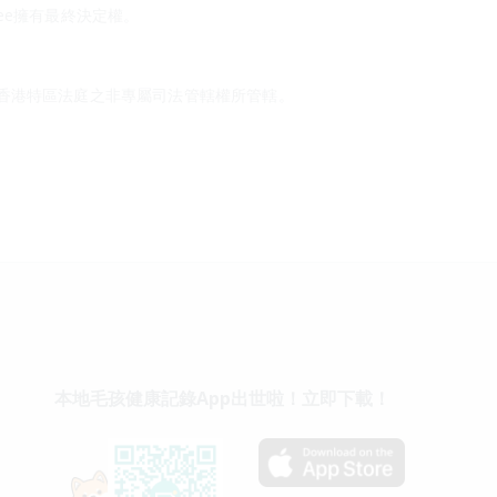
ree擁有最終決定權。
香港特區法庭之非專屬司法管轄權所管轄。
本地毛孩健康記錄App出世啦！立即下載！