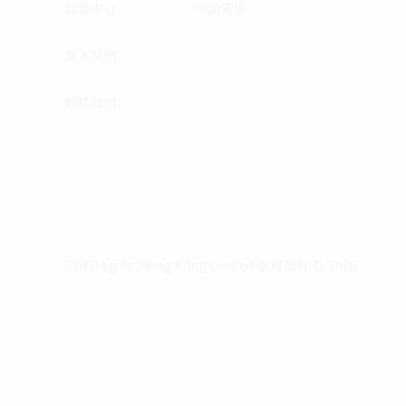
媒體中心
申請索償
加入我們
聯絡我們
OneDegree Hong Kong Limited 版權所有 © 2026