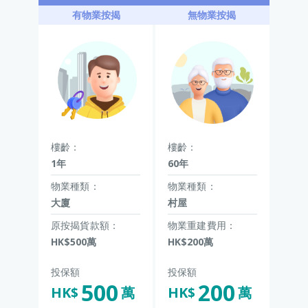
有物業按揭
無物業按揭
樓齡：
樓齡：
1年
60年
物業種類：
物業種類：
大廈
村屋
原按揭貨款額：
物業重建費用：
HK$500萬
HK$200萬
投保額
投保額
500
200
HK$
萬
HK$
萬