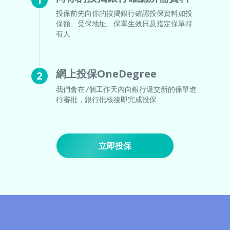
投保前先向你的按揭銀行確認投保資料如投
保額、受保地址、保單生效日及指定保單持
有人
網上投保OneDegree
2
我們會在7個工作天內向銀行遞交新的保單進
行審批，銀行批核後即完成投保
立即投保