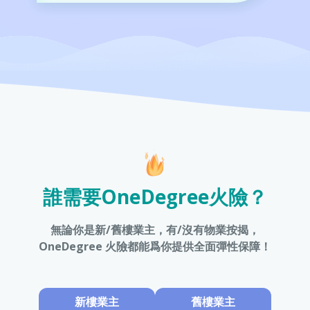
誰需要OneDegree火險？
無論你是新/舊樓業主，有/沒有物業按揭，
OneDegree 火險都能爲你提供全面彈性保障！
新樓業主
舊樓業主