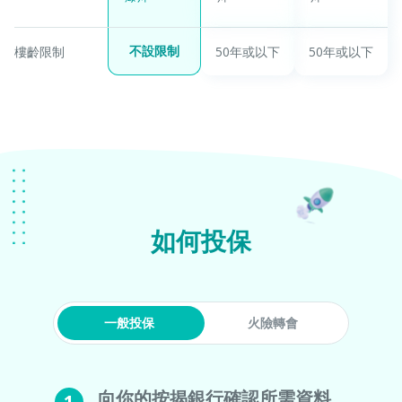
不設限制
樓齡限制
50年或以下
50年或以下
如何投保
一般投保
火險轉會
向你的按揭銀行確認所需資料
1