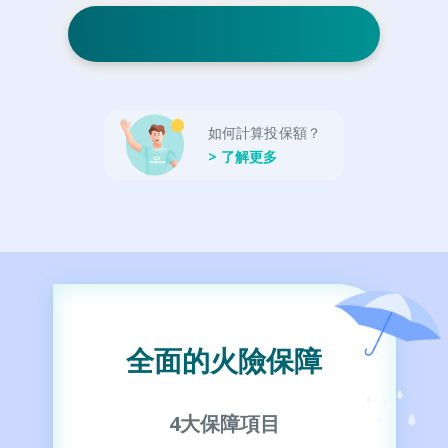
如何計算投保額？
> 了解更多
全面的火險保障
4大保障項目