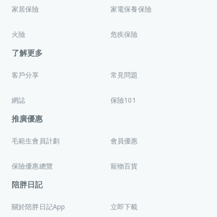
家居保險
家電保養保險
火險
危疾保險
了解更多
客戶分享
常見問題
網誌
保險101
推廣優惠
毛範生會員計劃
會員優惠
保險優惠總覽
寵物百貨
陪胖日記
關於陪胖日記App
立即下載