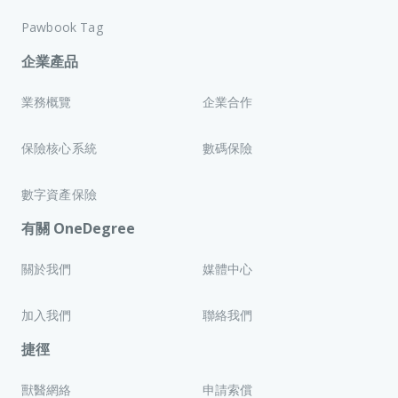
Pawbook Tag
企業產品
業務概覽
企業合作
保險核心系統
數碼保險
數字資產保險
有關 OneDegree
關於我們
媒體中心
加入我們
聯絡我們
捷徑
獸醫網絡
申請索償