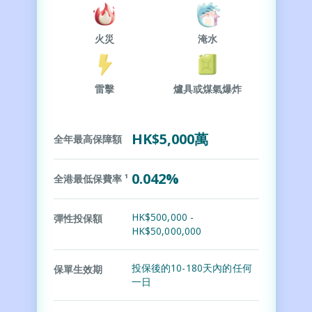
火災
淹水
雷擊
爐具或煤氣爆炸
HK$5,000萬
全年最高保障額
0.042%
全港最低保費率 ¹
HK$500,000 -
彈性投保額
HK$50,000,000
投保後的10-180天內的任何
保單生效期
一日