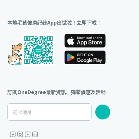
本地毛孩健康記錄App出世啦！立即下載！
訂閱OneDegree最新資訊、獨家優惠及活動
電郵地址