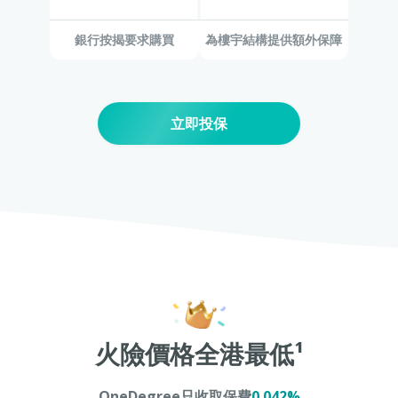
銀行按揭要求購買
為樓宇結構提供額外保障
立即投保
火險價格全港最低¹
OneDegree只收取保費
0.042%