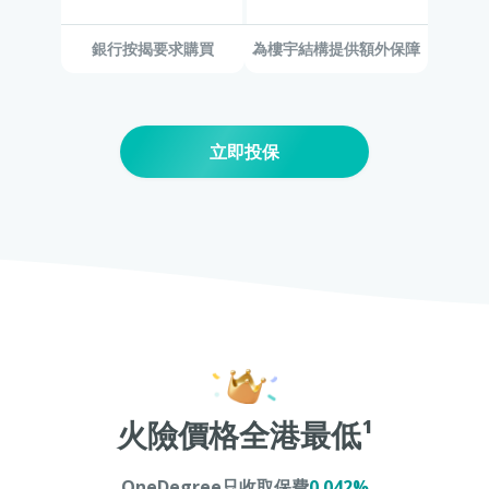
銀行按揭要求購買
為樓宇結構提供額外保障
立即投保
火險價格全港最低¹
OneDegree只收取保費
0.042%