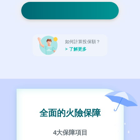
如何計算投保額？
> 了解更多
全面的火險保障
4大保障項目