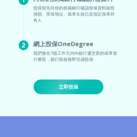
投保前先向你的按揭銀行確認投保資料如投
保額、受保地址、保單生效日及指定保單持
有人
網上投保OneDegree
2
我們會在7個工作天內向銀行遞交新的保單進
行審批，銀行批核後即完成投保
立即投保