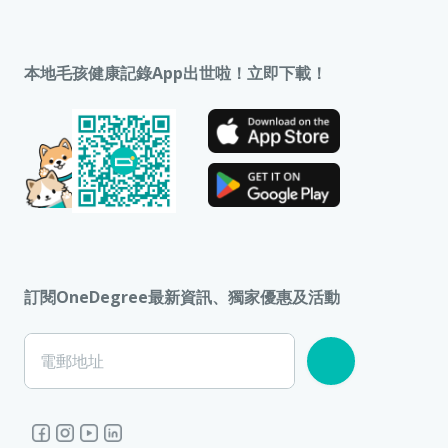
本地毛孩健康記錄App出世啦！立即下載！
訂閱OneDegree最新資訊、獨家優惠及活動
電郵地址