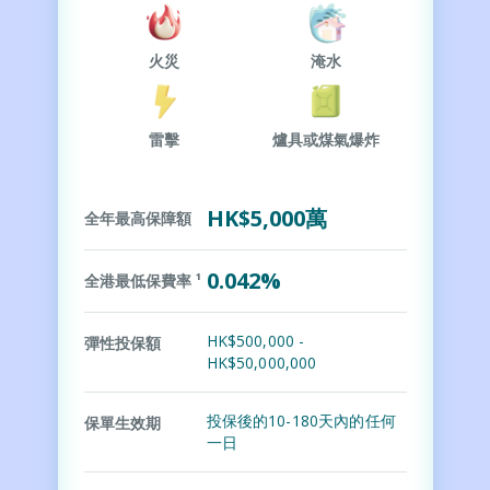
火災
淹水
雷擊
爐具或煤氣爆炸
HK$5,000萬
全年最高保障額
0.042%
全港最低保費率 ¹
HK$500,000 -
彈性投保額
HK$50,000,000
投保後的10-180天內的任何
保單生效期
一日