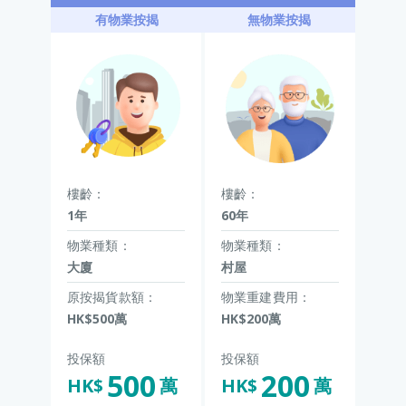
有物業按揭
無物業按揭
樓齡：
樓齡：
1年
60年
物業種類：
物業種類：
大廈
村屋
原按揭貨款額：
物業重建費用：
HK$500萬
HK$200萬
投保額
投保額
500
200
HK$
萬
HK$
萬