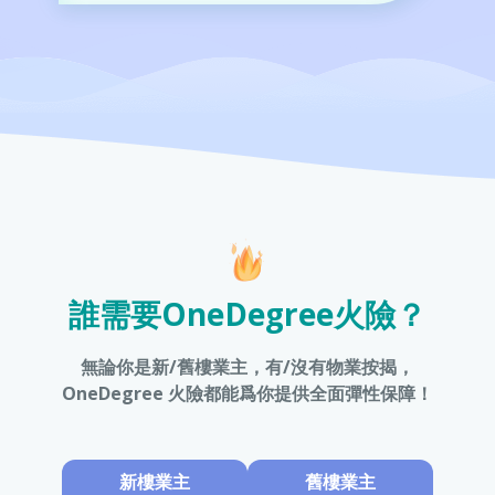
誰需要OneDegree火險？
無論你是新/舊樓業主，有/沒有物業按揭，
OneDegree 火險都能爲你提供全面彈性保障！
新樓業主
舊樓業主