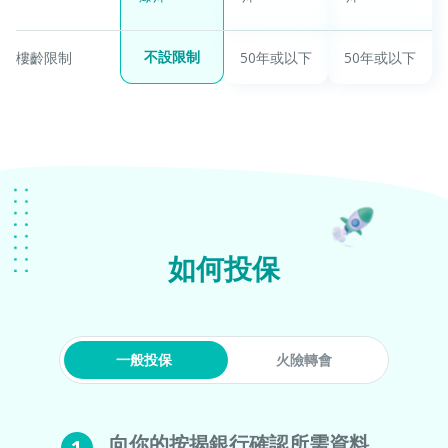
不設限制
樓齡限制
50年或以下
50年或以下
如何投保
一般投保
火險轉會
向你的按揭銀行確認所需資料
1