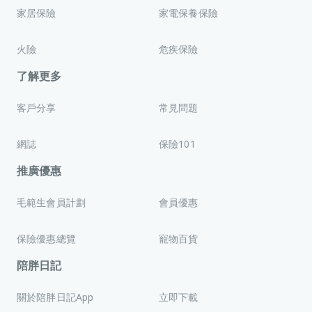
家居保險
家電保養保險
火險
危疾保險
了解更多
客戶分享
常見問題
網誌
保險101
推廣優惠
毛範生會員計劃
會員優惠
保險優惠總覽
寵物百貨
陪胖日記
關於陪胖日記App
立即下載