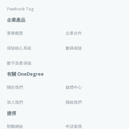
Pawbook Tag
企業產品
業務概覽
企業合作
保險核心系統
數碼保險
數字資產保險
有關 OneDegree
關於我們
媒體中心
加入我們
聯絡我們
捷徑
獸醫網絡
申請索償