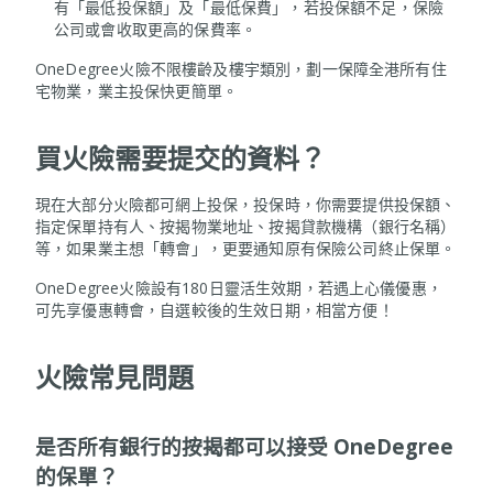
有「最低投保額」及「最低保費」，若投保額不足，保險
公司或會收取更高的保費率。
OneDegree火險不限樓齡及樓宇類別，劃一保障全港所有住
宅物業，業主投保快更簡單。
買火險需要提交的資料？
現在大部分火險都可網上投保，投保時，你需要提供投保額、
指定保單持有人、按揭物業地址、按揭貸款機構（銀行名稱）
等，如果業主想「轉會」，更要通知原有保險公司終止保單。
OneDegree火險設有180日靈活生效期，若遇上心儀優惠，
可先享優惠轉會，自選較後的生效日期，相當方便！
火險常見問題
是否所有銀行的按揭都可以接受 OneDegree
的保單？