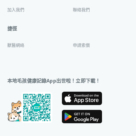
加入我們
聯絡我們
捷徑
獸醫網絡
申請索償
本地毛孩健康記錄App出世啦！立即下載！