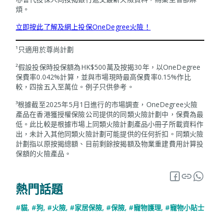
煩。
立即按此了解及網上投保OneDegree火險！
¹只適用於尊尚計劃
²假設投保時投保額為HK$500萬及按揭30年，以OneDegree
保費率0.042%計算，並與巿場現時最高保費率0.15%作比
較，四捨五入至萬位。例子只供參考。
³根據截至2025年5月1日進行的市場調查，OneDegree火險
產品在香港獲授權保險公司提供的同類火險計劃中，保費為最
低。此比較是根據市場上同類火險計劃產品小冊子所載資料作
出，未計入其他同類火險計劃可能提供的任何折扣。同類火險
計劃指以原按揭總額、目前剩餘按揭額及物業重建費用計算投
保額的火險產品。
熱門話題
#貓
,
#狗
,
#火險
,
#家居保險
,
#保險
,
#寵物護理
,
#寵物小貼士