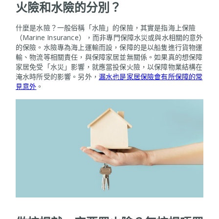
火險和水險的分別？
什麼是水險？一般俗稱「水險」的保險，其實是指海上保險
（Marine Insurance），而非專門保障水災或與水相關的意外
的保險。水險專為海上運輸而設，保障的是以船隻進行貨物運
輸、物流等相關責任，與保障家居並無關係。如果真的想保障
家居免受「水災」影響，就應當投保火險，以保障物業結構在
淹水時所受的影響。另外，
漏水也是家居保險會有所保障的常
見意外
。