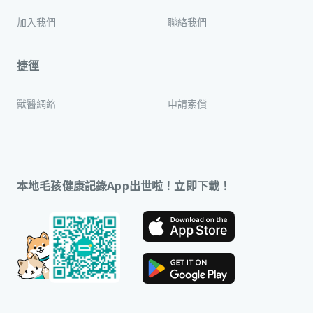
加入我們
聯絡我們
捷徑
獸醫網絡
申請索償
本地毛孩健康記錄App出世啦！立即下載！