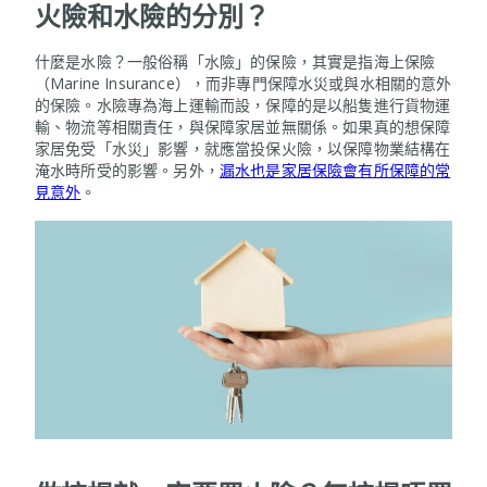
火險和水險的分別？
什麼是水險？一般俗稱「水險」的保險，其實是指海上保險
（Marine Insurance），而非專門保障水災或與水相關的意外
的保險。水險專為海上運輸而設，保障的是以船隻進行貨物運
輸、物流等相關責任，與保障家居並無關係。如果真的想保障
家居免受「水災」影響，就應當投保火險，以保障物業結構在
淹水時所受的影響。另外，
漏水也是家居保險會有所保障的常
見意外
。