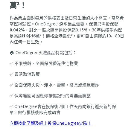
萬²！
作為業主面對每月的供樓支出及日常生活的大小開支，當然希
望慳得就慳。OneDegree 深明業主需要，保費只需投保額
0.042%
，對比一般火險高達投保額0.15%，30年供樓期內慳
足高達
HK$16
萬²！價格全港最低³，更可自由選擇於10-180日
內任何一日生效。
🏠 OneDegree火險產品特點包括：
✅ 不限樓齡，全面保障香港住宅物業
✅ 靈活取消政策
✅ 全面保障火災、淹水、雷擊，爐具或煤氣爆炸
✅ 保障範圍可因應你按揭銀行的需要而調整
✅ OneDegree會在投保後7個工作天內向銀行遞交新的保
單，銀行批核後即完成轉會
立即按此了解及網上投保OneDegree火險！