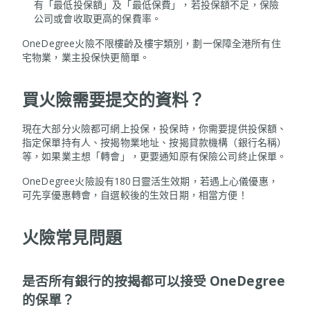
有「最低投保額」及「最低保費」，若投保額不足，保險
公司或會收取更高的保費率。
OneDegree火險不限樓齡及樓宇類別，劃一保障全港所有住
宅物業，業主投保快更簡單。
買火險需要提交的資料？
現在大部分火險都可網上投保，投保時，你需要提供投保額、
指定保單持有人、按揭物業地址、按揭貸款機構（銀行名稱）
等，如果業主想「轉會」，更要通知原有保險公司終止保單。
OneDegree火險設有180日靈活生效期，若遇上心儀優惠，
可先享優惠轉會，自選較後的生效日期，相當方便！
火險常見問題
是否所有銀行的按揭都可以接受 OneDegree
的保單？