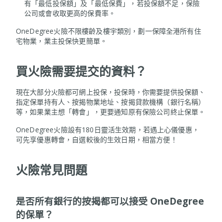
有「最低投保額」及「最低保費」，若投保額不足，保險
公司或會收取更高的保費率。
OneDegree火險不限樓齡及樓宇類別，劃一保障全港所有住
宅物業，業主投保快更簡單。
買火險需要提交的資料？
現在大部分火險都可網上投保，投保時，你需要提供投保額、
指定保單持有人、按揭物業地址、按揭貸款機構（銀行名稱）
等，如果業主想「轉會」，更要通知原有保險公司終止保單。
OneDegree火險設有180日靈活生效期，若遇上心儀優惠，
可先享優惠轉會，自選較後的生效日期，相當方便！
火險常見問題
是否所有銀行的按揭都可以接受 OneDegree
的保單？