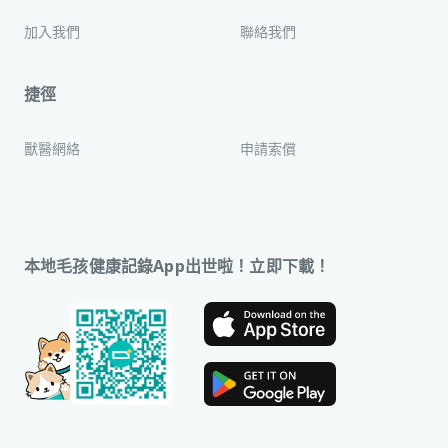
加入我們
聯絡我們
捷徑
獸醫網絡
申請索償
本地毛孩健康記錄App出世啦！立即下載！