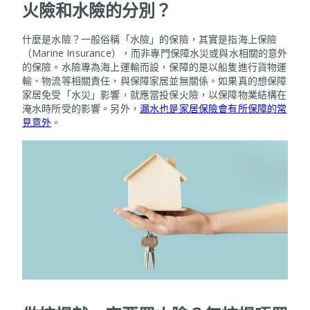
火險和水險的分別？
什麼是水險？一般俗稱「水險」的保險，其實是指海上保險
（Marine Insurance），而非專門保障水災或與水相關的意外
的保險。水險專為海上運輸而設，保障的是以船隻進行貨物運
輸、物流等相關責任，與保障家居並無關係。如果真的想保障
家居免受「水災」影響，就應當投保火險，以保障物業結構在
淹水時所受的影響。另外，
漏水也是家居保險會有所保障的常
見意外
。